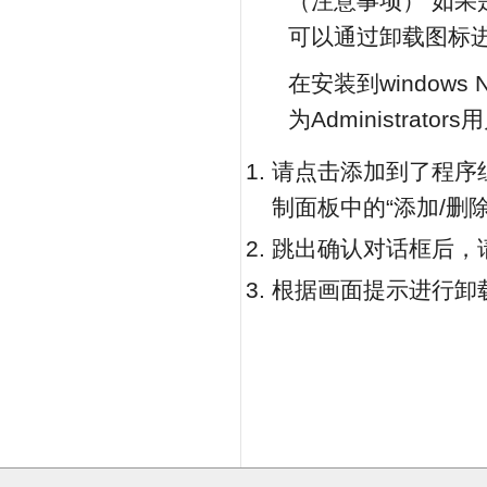
（注意事项） 如果
可以通过卸载图标
在安装到windows N
为Administrato
请点击添加到了程序组中
制面板中的“添加/删
跳出确认对话框后，请
根据画面提示进行卸