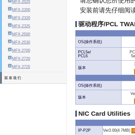
请您确认您所使用的
MFX-2020
安装前请先仔细阅读Se
MFX-2200
MFX-2320
驱动程序/PCL TW
MFX-2325
MFX-2500
OS(操作系统)
MFX-2530
MFX-2700
PCL5e/
PC
PCL6
5
MFX-2720
MFX-2725
版本
OS(操作系统)
Ve
版本
NIC Card Utilities
IP-P2P
Ver3.00(4.7MB)