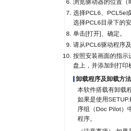
浏览驱动器的位置（
选择PCL6、PCL5
选择PCL6目录下的安
单击[打开]、确定。
请从PCL6驱动程序
按照安装画面的指示
盘上，并添加到打印
卸载程序及卸载方
本软件搭载有卸载
如果是使用SETU
序组（Doc Pil
程序。